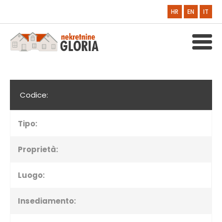
HR
EN
IT
Codice:
Tipo:
Proprietà:
Luogo:
Insediamento: