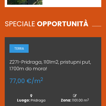
SPECIALE
OPPORTUNITÀ
TERRA
Z271-Pridraga, 1101m2, pristupni put,
1700m do mora!
2
77,00 €/m
2
Luogo:
Pridraga
Zona:
1101.00 m