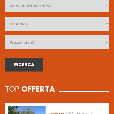
RICERCA
TOP
OFFERTA