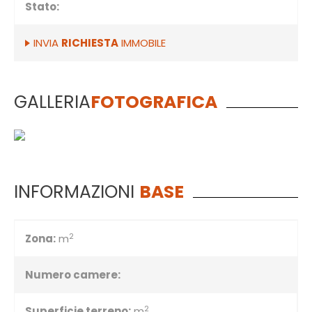
Stato:
INVIA
RICHIESTA
IMMOBILE
GALLERIA
FOTOGRAFICA
INFORMAZIONI
BASE
2
Zona:
m
Numero camere:
2
Superficie terreno:
m