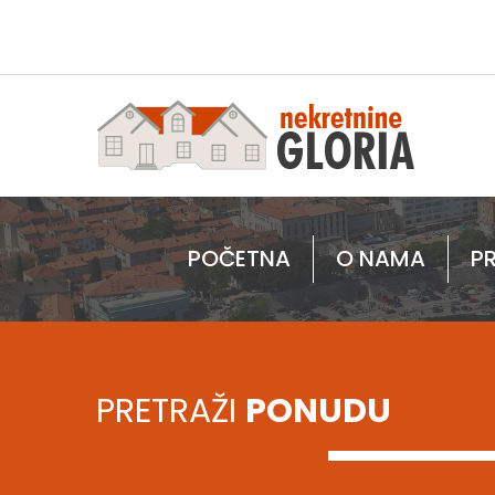
POČETNA
O NAMA
P
PRETRAŽI
PONUDU