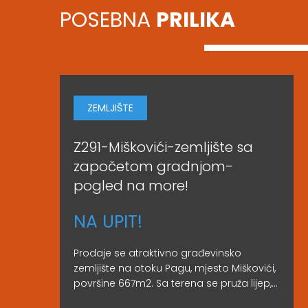
POSEBNA
PRILIKA
ZEMLJIŠTE
Z291-Miškovići-zemljište sa
započetom gradnjom-
pogled na more!
NA UPIT!
Prodaje se atraktivno građevinsko
zemljište na otoku Pagu, mjesto Miškovići,
površine 667m2. Sa terena se pruža lijep,...