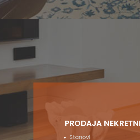
PRODAJA NEKRETN
Stanovi