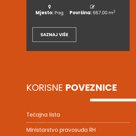
2
Mjesto:
Pag
Površina:
667.00 m
SAZNAJ VIŠE
KORISNE
POVEZNICE
Tečajna lista
Ministarstvo pravosuđa RH