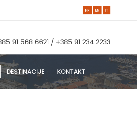
HR
EN
IT
385 91 568 6621
/
+385 91 234 2233
DESTINACIJE
KONTAKT