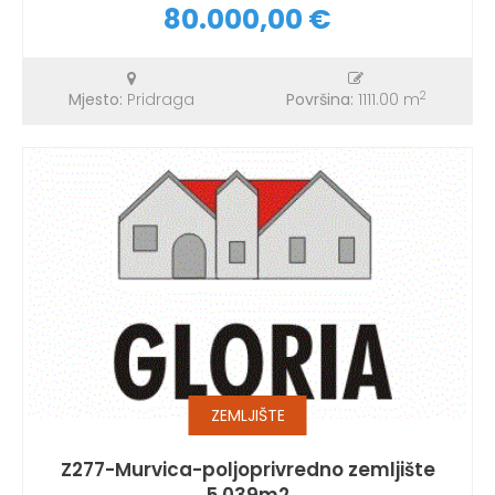
80.000,00 €
2
Mjesto:
Pridraga
Površina:
1111.00 m
ZEMLJIŠTE
Z277-Murvica-poljoprivredno zemljište