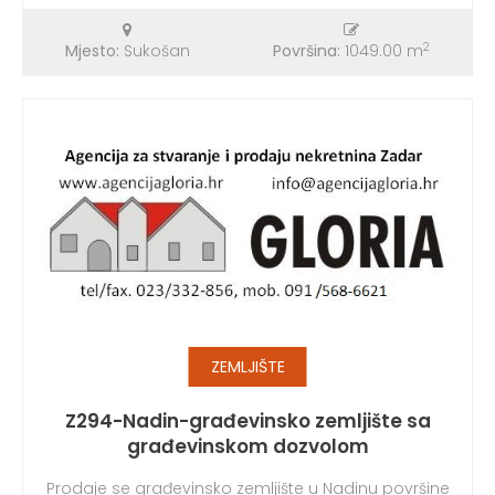
2
Mjesto:
Sukošan
Površina:
1049.00 m
ZEMLJIŠTE
Z294-Nadin-građevinsko zemljište sa
građevinskom dozvolom
Prodaje se građevinsko zemljište u Nadinu površine