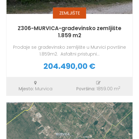
ZEMLJIŠTE
Z306-MURVICA-građevinsko zemljište
1.859 m2
Prodaje se građevinsko zemljište u Murvici površine
1.859m2. Asfaltni pristupni...
204.490,00 €
2
Mjesto:
Murvica
Površina:
1859.00 m