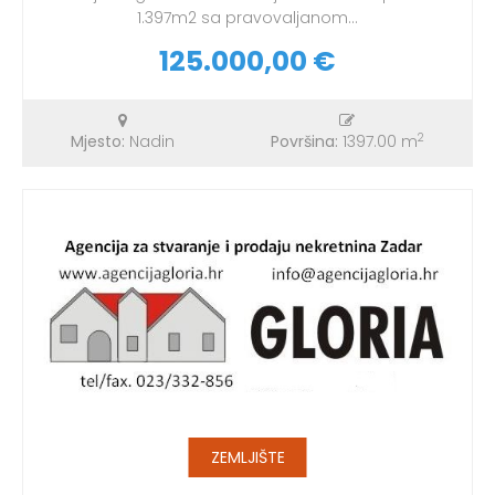
1.397m2 sa pravovaljanom...
125.000,00 €
2
Mjesto:
Nadin
Površina:
1397.00 m
ZEMLJIŠTE