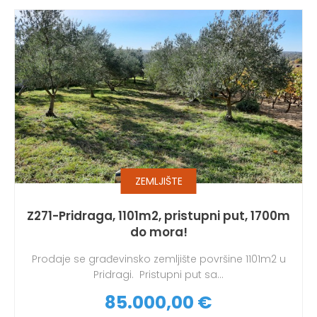
ZEMLJIŠTE
Z271-Pridraga, 1101m2, pristupni put, 1700m
do mora!
Prodaje se građevinsko zemljište površine 1101m2 u
Pridragi. Pristupni put sa...
85.000,00 €