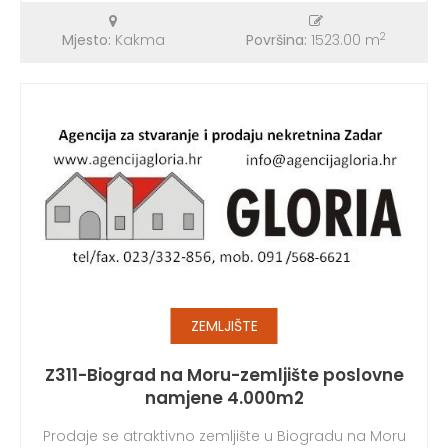
2
Mjesto:
Kakma
Površina:
1523.00 m
ZEMLJIŠTE
Z311-Biograd na Moru-zemljište poslovne
namjene 4.000m2
Prodaje se atraktivno zemljište u Biogradu na Moru