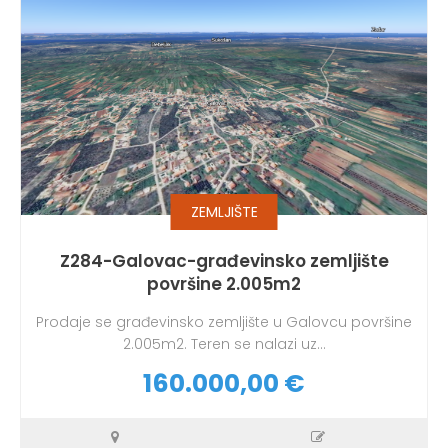
ZEMLJIŠTE
Z284-Galovac-građevinsko zemljište
površine 2.005m2
Prodaje se građevinsko zemljište u Galovcu površine
2.005m2. Teren se nalazi uz...
160.000,00 €