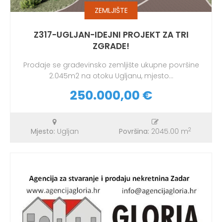
ZEMLJIŠTE
Z317-UGLJAN-IDEJNI PROJEKT ZA TRI
ZGRADE!
Prodaje se građevinsko zemljište ukupne površine
2.045m2 na otoku Ugljanu, mjesto...
250.000,00 €
2
Mjesto:
Ugljan
Površina:
2045.00 m