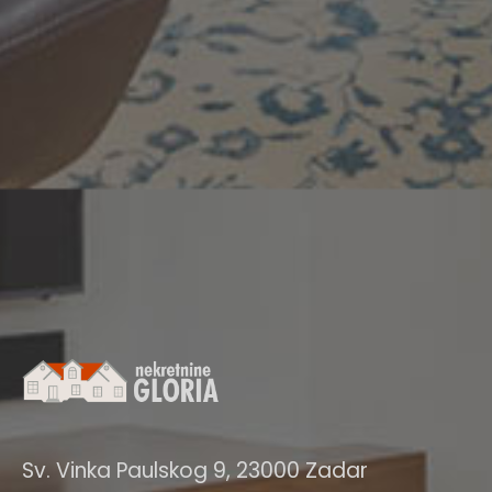
Sv. Vinka Paulskog 9, 23000 Zadar