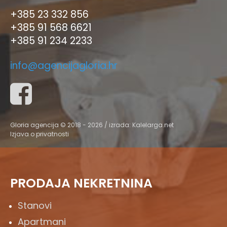
+385 23 332 856
+385 91 568 6621
+385 91 234 2233
info@agencijagloria.hr
Gloria agencija © 2018 - 2026 / izrada:
Kalelarga.net
Izjava o privatnosti
PRODAJA NEKRETNINA
Stanovi
Apartmani