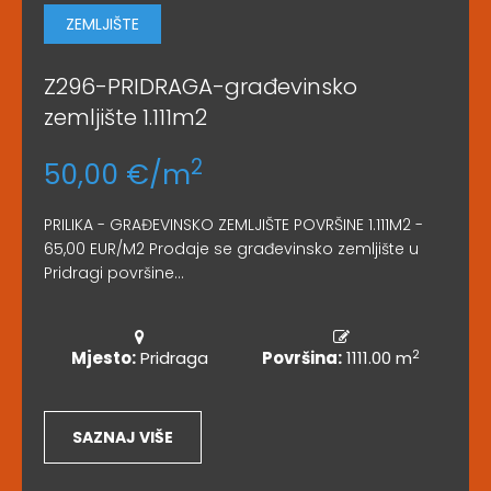
ZEMLJIŠTE
Z296-PRIDRAGA-građevinsko
zemljište 1.111m2
2
50,00 €/m
PRILIKA - GRAĐEVINSKO ZEMLJIŠTE POVRŠINE 1.111M2 -
65,00 EUR/M2 Prodaje se građevinsko zemljište u
Pridragi površine...
2
Mjesto:
Pridraga
Površina:
1111.00 m
SAZNAJ VIŠE