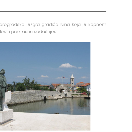
arogradska jezgra gradića Nina koja je kopnom
ost i prekrasnu sadašnjost