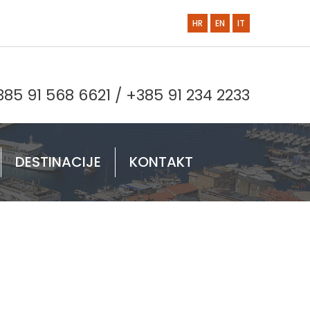
HR
EN
IT
385 91 568 6621
/
+385 91 234 2233
DESTINACIJE
KONTAKT