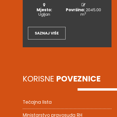
Mjesto:
Površina:
2045.00
2
Ugljan
m
SAZNAJ VIŠE
KORISNE
POVEZNICE
Tečajna lista
Ministarstvo pravosuđa RH