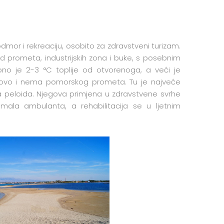
mor i rekreaciju, osobito za zdravstveni turizam.
d prometa, industrijskih zona i buke, s posebnim
no je 2-3 °C toplije od otvorenoga, a veći je
 gotovo i nema pomorskog prometa. Tu je najveće
a peloida. Njegova primjena u zdravstvene svrhe
ala ambulanta, a rehabilitacija se u ljetnim