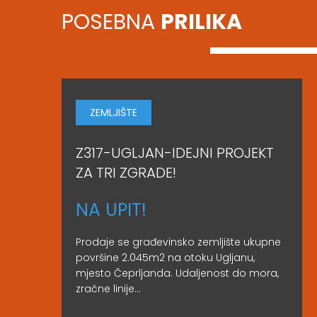
POSEBNA
PRILIKA
ZEMLJIŠTE
Z317-UGLJAN-IDEJNI PROJEKT
ZA TRI ZGRADE!
NA UPIT!
Prodaje se građevinsko zemljište ukupne
površine 2.045m2 na otoku Ugljanu,
mjesto Čeprljanda. Udaljenost do mora,
zračne linije...