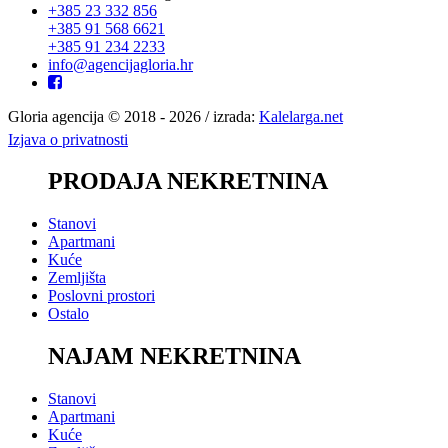
+385 23 332 856
+385 91 568 6621
+385 91 234 2233
info@agencijagloria.hr
Gloria agencija © 2018 - 2026 / izrada:
Kalelarga.net
Izjava o privatnosti
PRODAJA NEKRETNINA
Stanovi
Apartmani
Kuće
Zemljišta
Poslovni prostori
Ostalo
NAJAM NEKRETNINA
Stanovi
Apartmani
Kuće