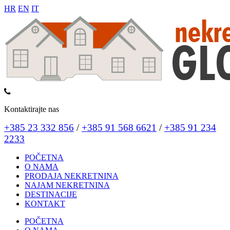
HR
EN
IT
Kontaktirajte nas
+385 23 332 856
/
+385 91 568 6621
/
+385 91 234
2233
POČETNA
O NAMA
PRODAJA NEKRETNINA
NAJAM NEKRETNINA
DESTINACIJE
KONTAKT
POČETNA