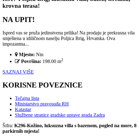
krovna terasa!
NA UPIT!
Ispred vas se pruža jedinstvena prilika! Na prodaju je prekrasna vila
smještena u idiličnom naselju Poljica Brig, Hrvatska. Ova
impozantna...
Mjesto:
Nin
2
Površina:
198.00 m
SAZNAJ VIŠE
KORISNE
POVEZNICE
Tečajna lista
Ministarstvo pravosuđa RH
Katastar
Službene stranice gradske uprave grada Zadra
Šifra:
K296-Kožino, luksuzna villa s bazenom, pogled na more, 8
parkirnih mjesta!