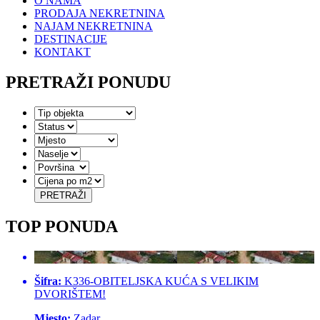
O NAMA
PRODAJA NEKRETNINA
NAJAM NEKRETNINA
DESTINACIJE
KONTAKT
PRETRAŽI
PONUDU
PRETRAŽI
TOP
PONUDA
Šifra:
K336-OBITELJSKA KUĆA S VELIKIM
DVORIŠTEM!
Mjesto:
Zadar