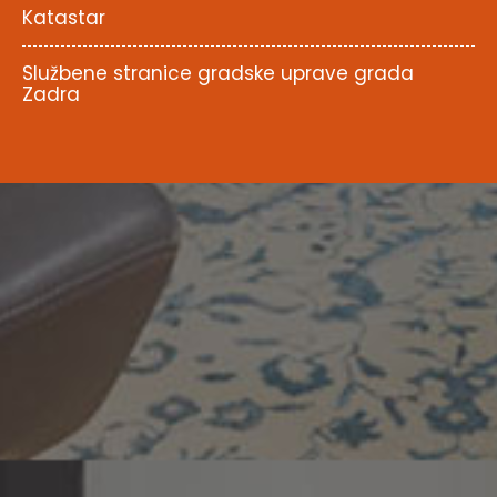
Katastar
Službene stranice gradske uprave grada
Zadra