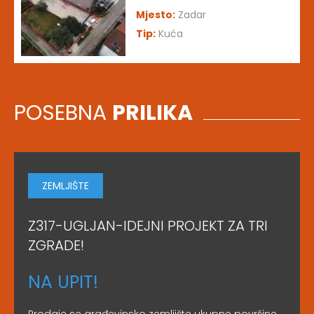
Mjesto:
Zadar
Tip:
Kuća
POSEBNA
PRILIKA
ZEMLJIŠTE
Z317-UGLJAN-IDEJNI PROJEKT ZA TRI
ZGRADE!
NA UPIT!