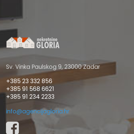
Sv. Vinka Paulskog 9, 23000 Zadar
+385 23 332 856
+385 91 568 6621
+385 91 234 2233
info@agencijagloria.hr