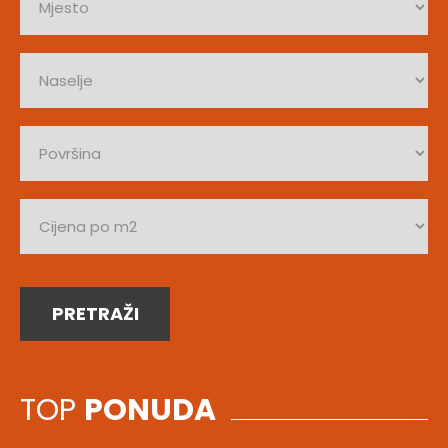
PRETRAŽI
TOP
PONUDA