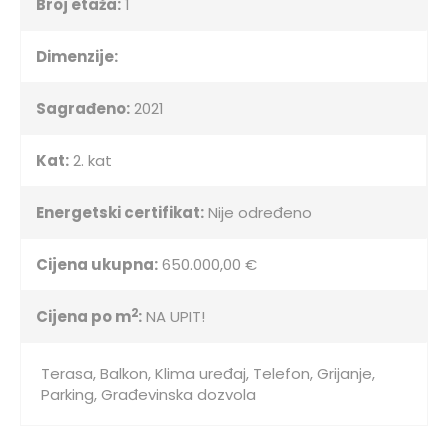
Broj etaža:
1
Dimenzije:
Sagrađeno:
2021
Kat:
2. kat
Energetski certifikat:
Nije određeno
Cijena ukupna:
650.000,00 €
2
Cijena po m
:
NA UPIT!
Terasa, Balkon, Klima uređaj, Telefon, Grijanje,
Parking, Građevinska dozvola