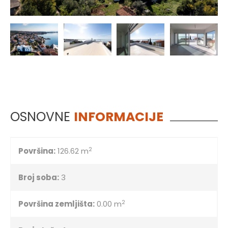
OSNOVNE
INFORMACIJE
2
Površina:
126.62 m
Broj soba:
3
2
Površina zemljišta:
0.00 m