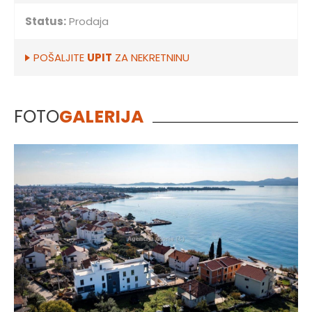
Status:
Prodaja
POŠALJITE
UPIT
ZA NEKRETNINU
FOTO
GALERIJA