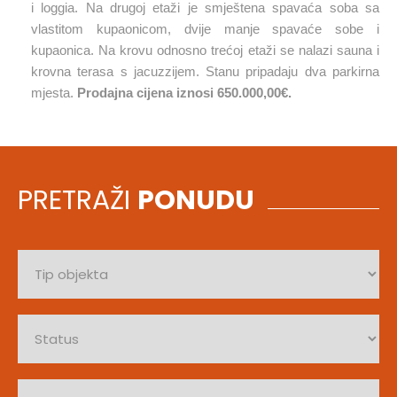
i loggia. Na drugoj etaži je smještena spavaća soba sa
vlastitom kupaonicom, dvije manje spavaće sobe i
kupaonica. Na krovu odnosno trećoj etaži se nalazi sauna i
krovna terasa s jacuzzijem. Stanu pripadaju dva parkirna
mjesta.
Prodajna cijena iznosi 650.000,00€.
PRETRAŽI
PONUDU