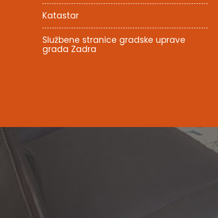
Katastar
Službene stranice gradske uprave
grada Zadra