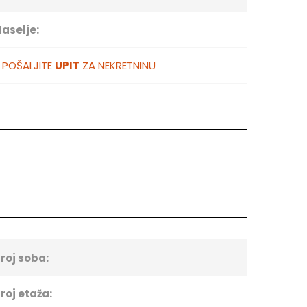
aselje:
POŠALJITE
UPIT
ZA NEKRETNINU
roj soba:
roj etaža: