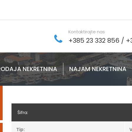
Kontaktirajte nas
+385 23 332 856
/
+
RODAJA NEKRETNINA
NAJAM NEKRETNINA
Šifra:
Tip:
V