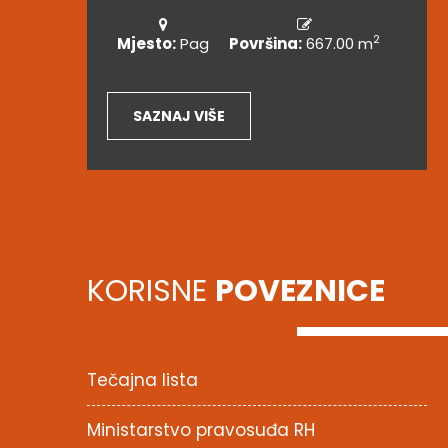
2
Mjesto:
Pag
Površina:
667.00 m
SAZNAJ VIŠE
KORISNE
POVEZNICE
Tečajna lista
Ministarstvo pravosuđa RH