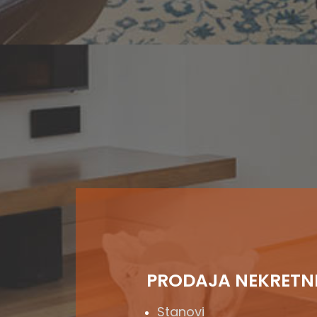
PRODAJA NEKRETN
Stanovi