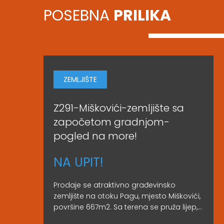
POSEBNA
PRILIKA
ZEMLJIŠTE
Z291-Miškovići-zemljište sa
započetom gradnjom-
pogled na more!
NA UPIT!
Prodaje se atraktivno građevinsko
zemljište na otoku Pagu, mjesto Miškovići,
površine 667m2. Sa terena se pruža lijep,...