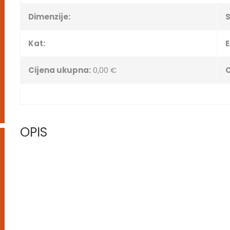
Dimenzije:
Kat:
E
Cijena ukupna:
0,00 €
C
OPIS