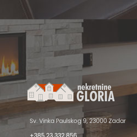
Sv. Vinka Paulskog 9, 23000 Zadar
+385 23 332 856