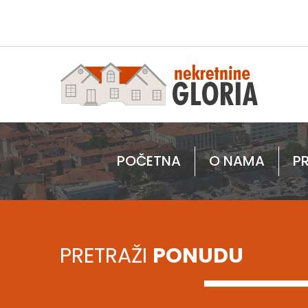
POČETNA
O NAMA
P
PRETRAŽI
PONUDU