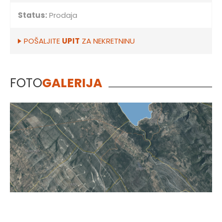
Status:
Prodaja
POŠALJITE
UPIT
ZA NEKRETNINU
FOTO
GALERIJA