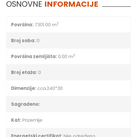
OSNOVNE
INFORMACIJE
2
Površina:
7301.00 m
Broj soba:
0
2
Površina zemljišta:
0.00 m
Broj etaža:
0
Dimenzije:
cca.240*30
Sagrađeno:
Kat:
Prizemlje
Energetski certifikat:
Nije određeno