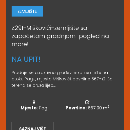
ZEMLJIŠTE
Z291-Miškovići-zemljište sa
započetom gradnjom-pogled na
more!
NA UPIT!
Prodaje se atraktivno građevinsko zemljište na
otoku Pagu, mjesto Miškovići, površine 667m2. Sa
terena se pruža lijep,...
2
Mjesto:
Pag
Površina:
667.00 m
SAZNAJ VIŠE