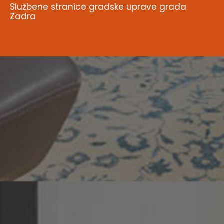
Službene stranice gradske uprave grada
Zadra