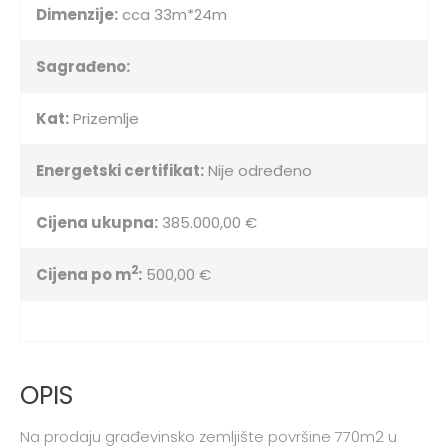
Dimenzije:
cca 33m*24m
Sagrađeno:
Kat:
Prizemlje
Energetski certifikat:
Nije određeno
Cijena ukupna:
385.000,00 €
2
Cijena po m
:
500,00 €
OPIS
Na prodaju građevinsko zemljište površine 770m2 u