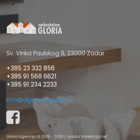
Sv. Vinka Paulskog 9, 23000 Zadar
+385 23 332 856
+385 91 568 6621
+385 91 234 2233
info@agencijagloria.hr
Gloria agencija © 2018 - 2026 / izrada:
Kalelarga.net