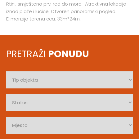
Rtini, smješteno prvi red do mora. Atraktivna lokacija
iznad plaže i lučice. Otvoren panoramski pogled.
Dimenzije terena cca. 33m*24m.
PRETRAŽI
PONUDU