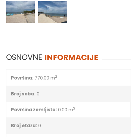
OSNOVNE
INFORMACIJE
2
Površina:
770.00 m
Broj soba:
0
2
Površina zemljišta:
0.00 m
Broj etaža:
0