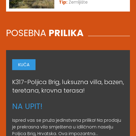
Tip:
Zemljište
POSEBNA
PRILIKA
KUĆA
K317-Poljica Brig, luksuzna villa, bazen,
teretana, krovna terasa!
NA UPIT!
Ispred vas se pruža jedinstvena prilika! Na prodaju
je prekrasna vila smještena u idiličnom naselju
Poljica Brig, Hrvatska. Ova impozantna...